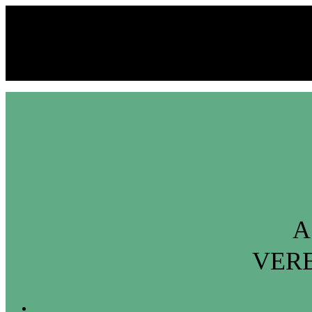
Mídias Sociais:
A
VERE