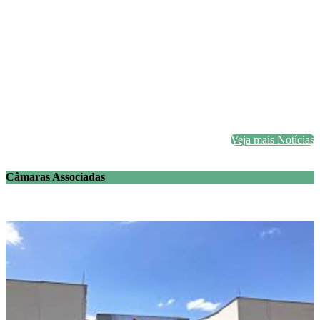
Veja mais Notícias
Câmaras Associadas