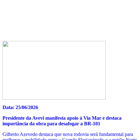
Data: 25/06/2026
Presidente da Avevi manifesta apoio à Via Mar e destaca
importância da obra para desafogar a BR-101
Gilberto Azevedo destaca que nova rodovia será fundamental para
melhorar a mobilidade entre a Grande Florianópolis e a região Norte