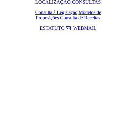
LOCALIZAÇÃO
CONSULTAS
Consulta à Legislação
Modelos de
Proposições
Consulta de Receitas
ESTATUTO
WEBMAIL