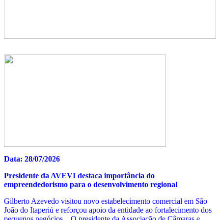
Data: 28/07/2026
Presidente da AVEVI destaca importância do
empreendedorismo para o desenvolvimento regional
Gilberto Azevedo visitou novo estabelecimento comercial em São
João do Itaperiú e reforçou apoio da entidade ao fortalecimento dos
pequenos negócios. O presidente da Associação de Câmaras e