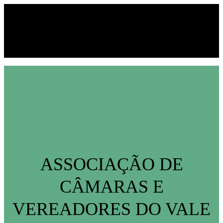
Mídias Sociais:
ASSOCIAÇÃO DE
CÂMARAS E
VEREADORES DO VALE